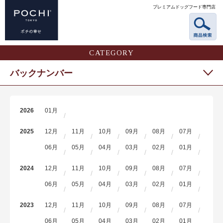
プレミアムドッグフード専門店
CATEGORY
バックナンバー
2026
01月
2025
12月
11月
10月
09月
08月
07月
06月
05月
04月
03月
02月
01月
2024
12月
11月
10月
09月
08月
07月
06月
05月
04月
03月
02月
01月
2023
12月
11月
10月
09月
08月
07月
06月
05月
04月
03月
02月
01月