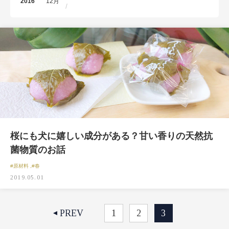
2016
12月
桜にも犬に嬉しい成分がある？甘い香りの天然抗
菌物質のお話
#原材料 ,#春
2019.05.01
PREV
1
2
3