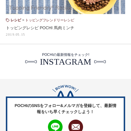
レシピ
トッピングフレンドリーレシピ
トッピングレシピ POCHI 馬肉ミンチ
2019.05.15
POCHIの最新情報をチェック!
INSTAGRAM
POCHIのSNSをフォロー&メルマガを登録して、
最新情
報をいち早くチェックしよう！