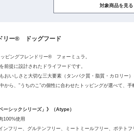
対象商品を見る
ドリー® ドッグフード
トッピングフレンドリー® フォーミュラ。
を前提に設計されたドライフードです。
もおいしさと大切な三大要素（タンパク質・脂質・カロリー）
中から、"うちのこ"の個性に合わせたトッピングが選べて、手
ベーシックシリーズ」》（Atype）
100%使用
レインフリー、グルテンフリー、ミートミールフリー、ポテトフ