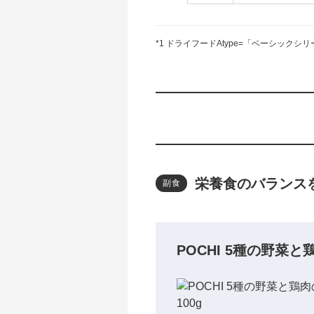
*1 ドライフードAtype=「ベーシック
栄養食のバランス
副食
POCHI 5種の野菜と