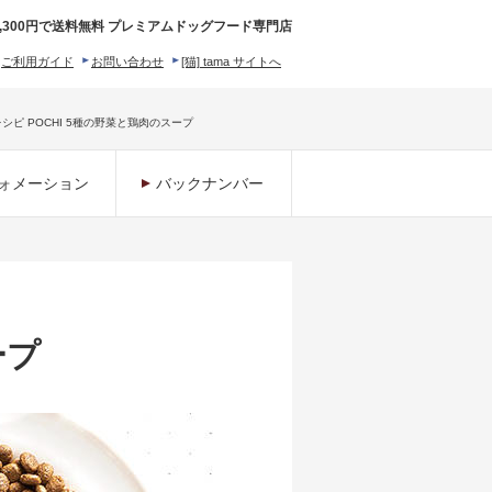
,300円で送料無料 プレミアムドッグフード専門店
ご利用ガイド
お問い合わせ
[猫] tama サイトへ
ィロソフィー
シピ POCHI 5種の野菜と鶏肉のスープ
ォメーション
バックナンバー
ープ