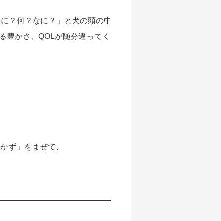
なに？何？なに？」と犬の頭の中
る豊かさ、QOLが随分違ってく
おかず」をまぜて、