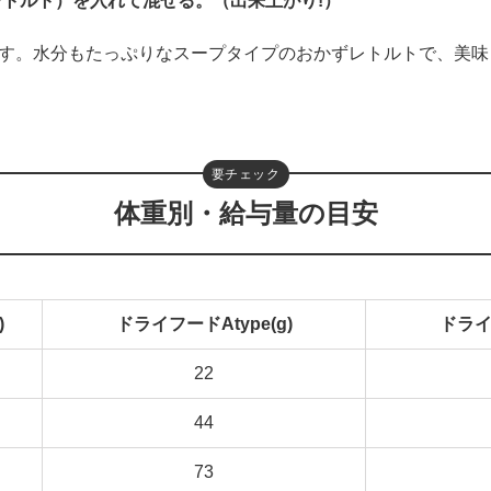
レトルト）を入れて混ぜる。（出来上がり!）
す。水分もたっぷりなスープタイプのおかずレトルトで、美味
要チェック
体重別・給与量の目安
)
ドライフードAtype(g)
ドライフ
22
44
73