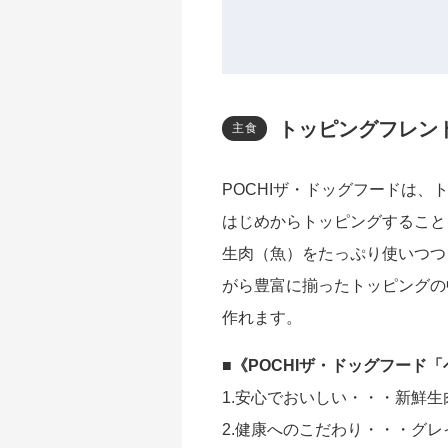
トッピングフレン
主食
POCHIザ・ドッグフードは、
はじめからトッピングすること
生肉（魚）をたっぷり使いつつ
がら豊富に揃ったトッピングの
作れます。
■
《POCHIザ・ドッグフード「
1.安心でおいしい・・・新鮮生肉
2.健康へのこだわり・・・グ