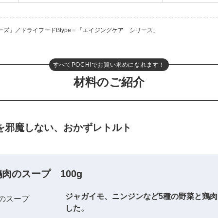
シリーズ」／ドライフードBtype＝「エイジングケア シリーズ」
すべてPOCHIでお買い求めになれます！
材料のご紹介
を邪魔しない、おかずレトルト
鶏肉のスープ 100g
ジャガイモ、ニンジンなど5種の野菜と鶏
した。