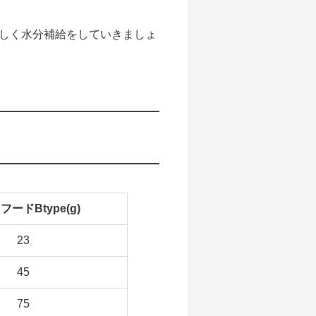
しく水分補給をしていきましょ
ードBtype(g)
23
45
75