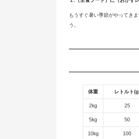
１.（主食フード）に（おかず
もうすぐ暑い季節がやってきま
う。
体重
レトルト(g
2kg
25
5kg
50
10kg
100