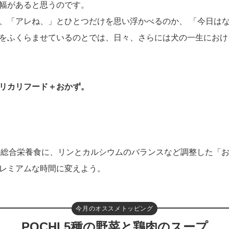
幅があると思うのです。
、「アレね、」とひとつだけを思い浮かべるのか、 「今日は
をふくらませているのとでは、日々、さらには犬の一生におけ
リカリフード＋おかず。
》の総合栄養食に、リンとカルシウムのバランスなど調整した「
レミアムな時間に変えよう。
今月のオススメトッピング
POCHI 5種の野菜と鶏肉のスープ