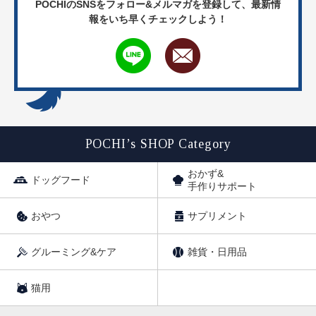
POCHIのSNSをフォロー&メルマガを登録して、
最新情
報をいち早くチェックしよう！
POCHI’s SHOP Category
おかず&
ドッグフード
手作りサポート
おやつ
サプリメント
グルーミング&ケア
雑貨・日用品
猫用