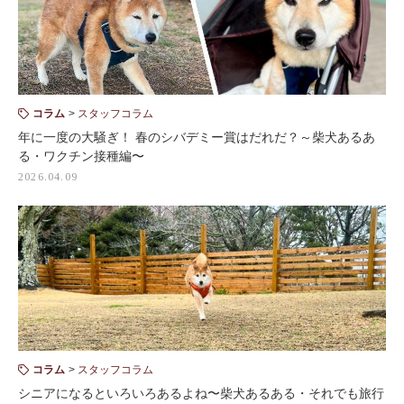
コラム
スタッフコラム
年に一度の大騒ぎ！ 春のシバデミー賞はだれだ？～柴犬あるあ
る・ワクチン接種編〜
2026.04.09
コラム
スタッフコラム
シニアになるといろいろあるよね〜柴犬あるある・それでも旅行