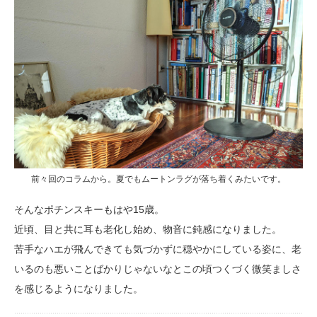
前々回のコラムから。夏でもムートンラグが落ち着くみたいです。
そんなポチンスキーもはや15歳。
近頃、目と共に耳も老化し始め、物音に鈍感になりました。
苦手なハエが飛んできても気づかずに穏やかにしている姿に、老
いるのも悪いことばかりじゃないなとこの頃つくづく微笑ましさ
を感じるようになりました。