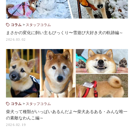
コラム
スタッフコラム
まさかの変化に飼い主もびっくり〜雪遊び大好き犬の軌跡編～
2026.03.02
コラム
スタッフコラム
柴犬って種類がいっぱいあるんだよ〜柴犬あるある・みんな唯一
の素敵なわんこ編～
2026.02.19