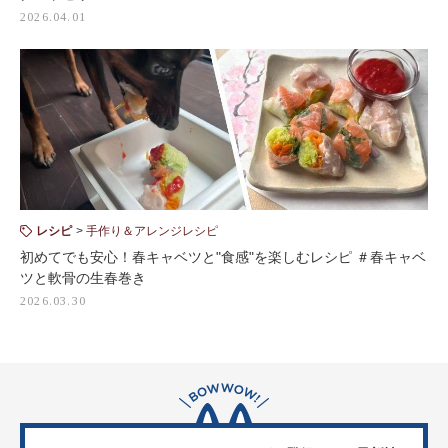
2026.04.01
レシピ
手作り＆アレンジレシピ
初めてでも安心！春キャベツと"食感"を楽しむレシピ ＃春キャベ
ツと軟骨の生春巻き
2026.03.30