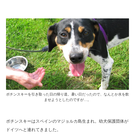
ポチンスキーを引き取った日の帰り道。暑い日だったので、なんとか水を飲
ませようとしたのですが…。
ポチンスキーはスペインのマジョルカ島生まれ。幼犬保護団体が
ドイツへと連れてきました。