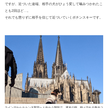
ですが、近づいた途端、相手の犬がひょう変して噛みつかれたこ
とも2回ほど…。
それでも懲りずに相手を信じて近づいていくポチンスキーです。
ライン川からケルン大聖堂へと向かう階段で。週末の朝、時々訪れる散歩コ