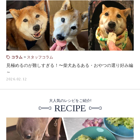
コラム
スタッフコラム
見極めるのが難しすぎる！〜柴犬あるある・おやつの選り好み編
～
2026.02.12
大人気のレシピをご紹介!
RECIPE