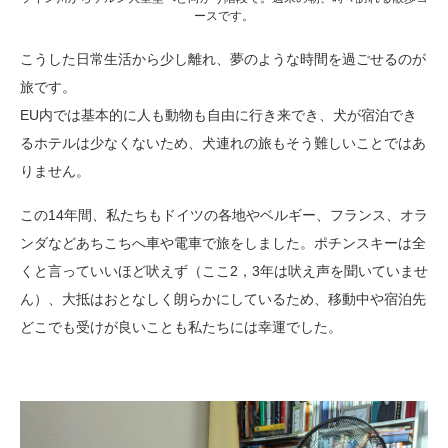
ースです。
こうした日常生活から少し離れ、夢のような時間を過ごせるのが
旅です。
EU内では基本的に人も動物も自由に行き来でき、犬が宿泊でき
るホテルは少なくないため、犬連れの旅もそう難しいことではあ
りません。
この14年間、私たちもドイツの各地やベルギー、フランス、オラ
ンダなどあちこちへ車や電車で旅をしました。ポチンスキーは全
くと言っていいほど吠えず（ここ2，3年は吠え声を聞いていませ
ん）、大抵はおとなしく朗らかにしているため、移動中や宿泊先
どこでも受けが良いことも私たちには幸運でした。