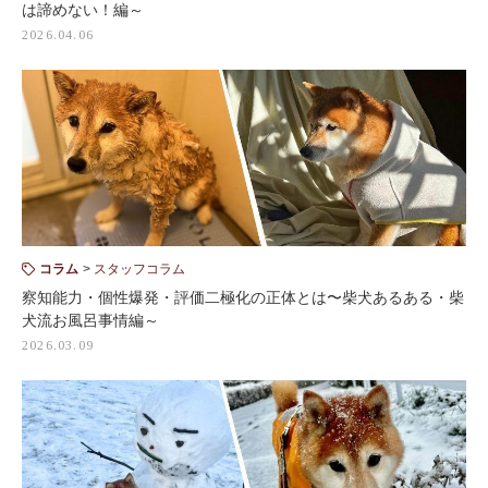
は諦めない！編～
2026.04.06
コラム
スタッフコラム
察知能力・個性爆発・評価二極化の正体とは〜柴犬あるある・柴
犬流お風呂事情編～
2026.03.09