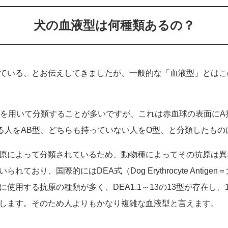
犬の血液型は何種類あるの？
ている、とお伝えしてきましたが、一般的な「血液型」とはこ
型を用いて分類することが多いですが、これは赤血球の表面にA
る人をAB型、どちらも持っていない人をO型、と分類したもの
原によって分類されているため、動物種によってその抗原は異
ており、国際的にはDEA式（Dog Erythrocyte Antig
使用する抗原の種類が多く、DEA1.1～13の13型が存在し
します。そのため人よりもかなり複雑な血液型と言えます。