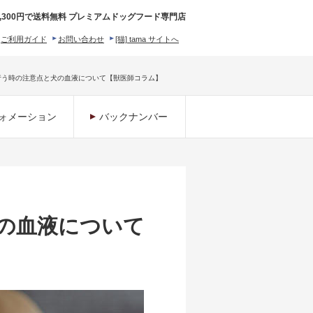
,300円で送料無料 プレミアムドッグフード専門店
ご利用ガイド
お問い合わせ
[猫] tama サイトへ
ィロソフィー
行う時の注意点と犬の血液について【獣医師コラム】
ォメーション
バックナンバー
の血液について