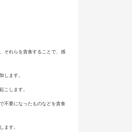
、それらを貪食することで、感
加します。
起こします。
で不要になったものなどを貪食
します。