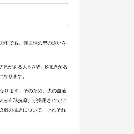
の中でも、赤血球の型の違いを
抗原がある人をA型、B抗原があ
になります。
なります。そのため、犬の血液
en＝犬赤血球抗原）が採用されてい
、13個の抗原について、それぞれ