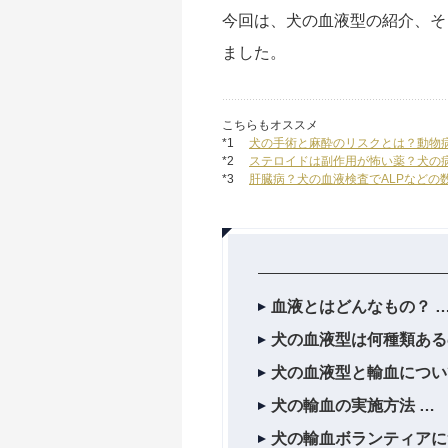
今回は、犬の血液型の紹介、そ
ました。
こちらもオススメ
*1
犬の手術と麻酔のリスクとは？動物病
*2
ステロイドは副作用が怖い薬？犬の病
*3
肝臓病？犬の血液検査でALPなどの
血液とはどんなもの？
犬の血液型は何種類ある
犬の血液型と輸血につい
犬の輸血の実施方法
犬の輸血ボランティアに