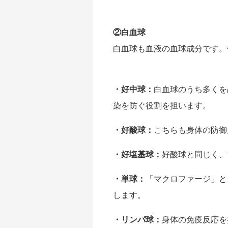
②白血球
白血球も血液の血球成分です。
・好中球：
白血球のうち多くを
染を防ぐ役割を担います。
・好酸球：
こちらも身体の防御
・好塩基球：
好酸球と同じく、
・単球：
「マクロファージ」と
します。
・リンパ球：
身体の免疫反応を