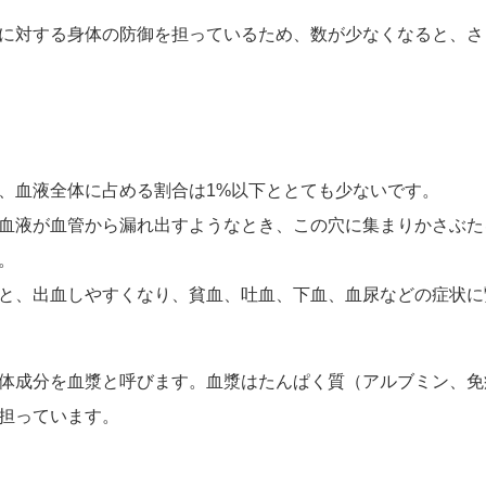
に対する身体の防御を担っているため、数が少なくなると、さ
、血液全体に占める割合は1%以下ととても少ないです。
血液が血管から漏れ出すようなとき、この穴に集まりかさぶた
。
と、出血しやすくなり、貧血、吐血、下血、血尿などの症状に
体成分を血漿と呼びます。血漿はたんぱく質（アルブミン、免
担っています。