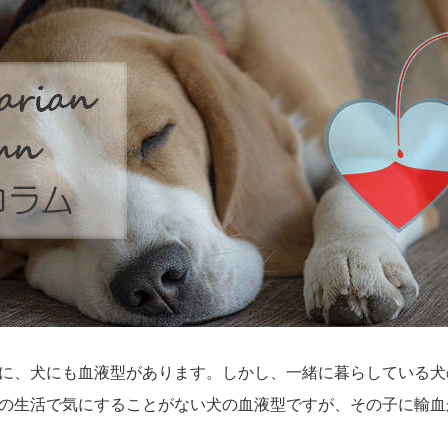
に、犬にも血液型があります。しかし、一緒に暮らしている犬
の生活で気にすることがない犬の血液型ですが、その子に輸血