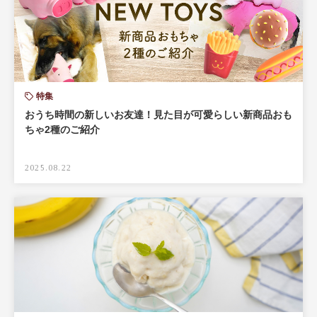
特集
おうち時間の新しいお友達！見た目が可愛らしい新商品おも
ちゃ2種のご紹介
2025.08.22