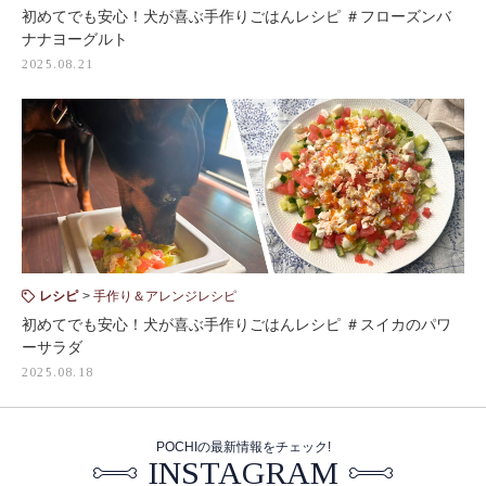
初めてでも安心！犬が喜ぶ手作りごはんレシピ ＃フローズンバ
ナナヨーグルト
2025.08.21
レシピ
手作り＆アレンジレシピ
初めてでも安心！犬が喜ぶ手作りごはんレシピ ＃スイカのパワ
ーサラダ
2025.08.18
POCHIの最新情報をチェック!
INSTAGRAM