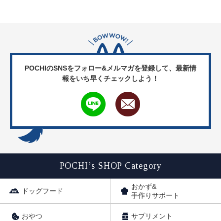
POCHIのSNSをフォロー&メルマガを登録して、
最新情
報をいち早くチェックしよう！
POCHI’s SHOP Category
おかず&
ドッグフード
手作りサポート
おやつ
サプリメント