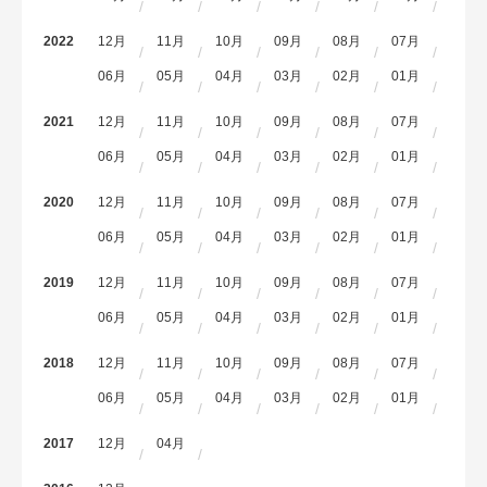
2022
12月
11月
10月
09月
08月
07月
06月
05月
04月
03月
02月
01月
2021
12月
11月
10月
09月
08月
07月
06月
05月
04月
03月
02月
01月
2020
12月
11月
10月
09月
08月
07月
06月
05月
04月
03月
02月
01月
2019
12月
11月
10月
09月
08月
07月
06月
05月
04月
03月
02月
01月
2018
12月
11月
10月
09月
08月
07月
06月
05月
04月
03月
02月
01月
2017
12月
04月