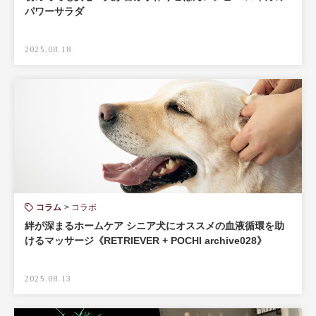
パワーサラダ
2025.08.18
コラム
コラボ
絆が深まるホームケア シニア犬にオススメの血液循環を助
けるマッサージ《RETRIEVER + POCHI archive028》
2025.08.13