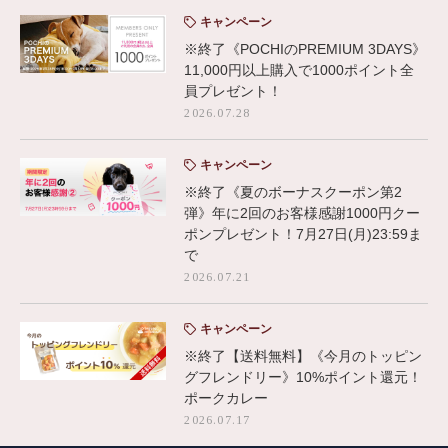
キャンペーン
※終了《POCHIのPREMIUM 3DAYS》
11,000円以上購入で1000ポイント全
員プレゼント！
2026.07.28
キャンペーン
※終了《夏のボーナスクーポン第2
弾》年に2回のお客様感謝1000円クー
ポンプレゼント！7月27日(月)23:59ま
で
2026.07.21
キャンペーン
※終了【送料無料】《今月のトッピン
グフレンドリー》10%ポイント還元！
ポークカレー
2026.07.17