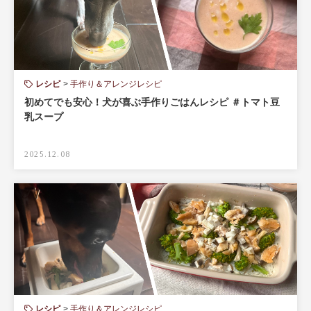
レシピ
手作り＆アレンジレシピ
初めてでも安心！犬が喜ぶ手作りごはんレシピ ＃トマト豆
乳スープ
2025.12.08
レシピ
手作り＆アレンジレシピ