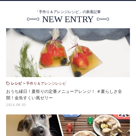
「手作り＆アレンジレシピ」の新着記事
NEW ENTRY
レシピ
手作り＆アレンジレシピ
おうち縁日！夏祭りの定番メニューアレンジ！ ＃夏らしさ全
開！金魚すくい風ゼリー
2026.08.03