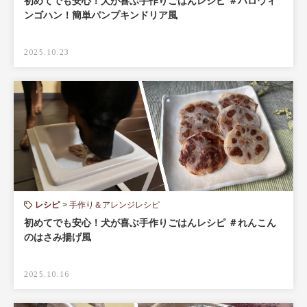
初めてでも安心！犬が喜ぶ手作りごはんレシピ ＃ハロウィ
ンゴハン！簡単パンプキンドリア風
2025.10.23
レシピ
手作り＆アレンジレシピ
初めてでも安心！犬が喜ぶ手作りごはんレシピ ＃れんこん
のはさみ揚げ風
2025.10.16