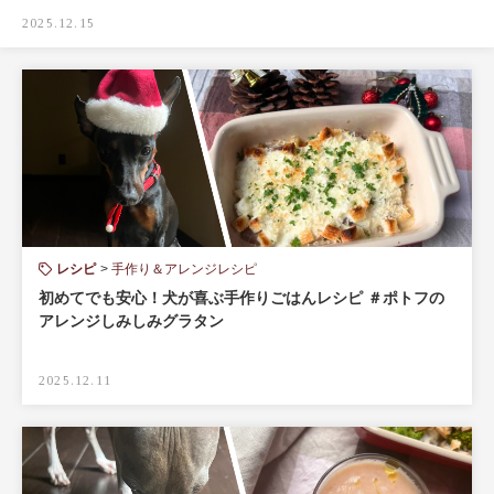
2025.12.15
レシピ
手作り＆アレンジレシピ
初めてでも安心！犬が喜ぶ手作りごはんレシピ ＃ポトフの
アレンジしみしみグラタン
2025.12.11