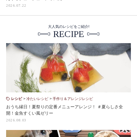
2026.07.22
大人気のレシピをご紹介!
RECIPE
レシピ
冷たいレシピ
手作り＆アレンジレシピ
おうち縁日！夏祭りの定番メニューアレンジ！ ＃夏らしさ全
開！金魚すくい風ゼリー
2026.08.03