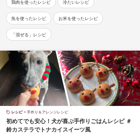
鶏肉を使ったレシピ
冷たいレシピ
魚を使ったレシピ
お米を使ったレシピ
「混ぜる」レシピ
レシピ
手作り＆アレンジレシピ
初めてでも安心！犬が喜ぶ手作りごはんレシピ ＃
鈴カステラでトナカイスイーツ風