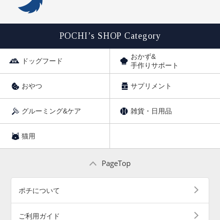
POCHI’s SHOP Category
おかず&
ドッグフード
手作りサポート
おやつ
サプリメント
グルーミング&ケア
雑貨・日用品
猫用
PageTop
ポチについて
ご利用ガイド