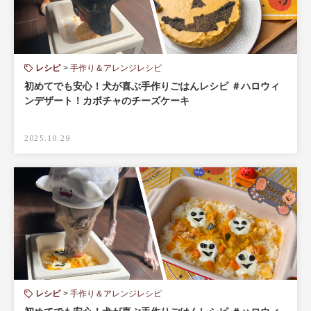
レシピ
手作り＆アレンジレシピ
初めてでも安心！犬が喜ぶ手作りごはんレシピ ＃ハロウィ
ンデザート！カボチャのチーズケーキ
2025.10.29
レシピ
手作り＆アレンジレシピ